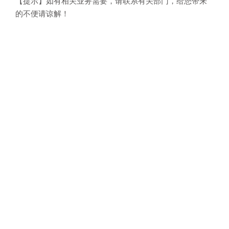
【提示】如有相关业务需要，请联系有关部门，给您带来
的不便请谅解！