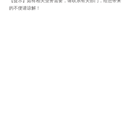
【提示】如有相关业务需要，请联系有关部门，给您带来
的不便请谅解！